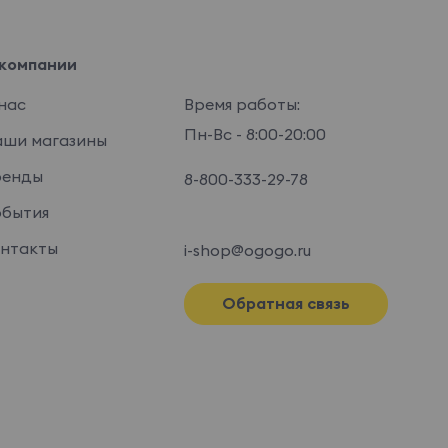
компании
нас
Время работы:
Пн-Вс - 8:00-20:00
ши магазины
ренды
8-800-333-29-78
бытия
нтакты
i-shop@ogogo.ru
Обратная связь