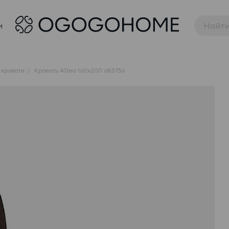
и
 кровати
Кровать Altea 160x200 683756