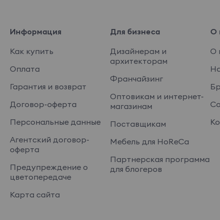
Информация
Для бизнеса
О 
Как купить
Дизайнерам и
О 
архитекторам
Оплата
На
Франчайзинг
Гарантия и возврат
Б
Оптовикам и интернет-
Договор-оферта
Со
магазинам
Персональные данные
Ко
Поставщикам
Агентский договор-
Мебель для HoReCa
оферта
Партнерская программа
Предупреждение о
для блогеров
цветопередаче
Карта сайта