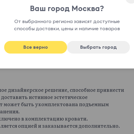
Ваш город Москва?
От выбранного региона зависят доступные
способы доставки, цены и наличие товаров
Все верно
Выбрать город
ное дизайнерское решение, способное привнести
 доставить истинное эстетическое
офт может быть укомплектована подъемным
анения.
включено в комплектацию кровати.
ляется опцией и заказывается дополнительно.