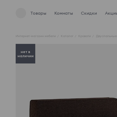
Товары
Комнаты
Скидки
Акци
Интернет-магазин мебели
Каталог
Кровати
Двуспальные
нет в
наличии