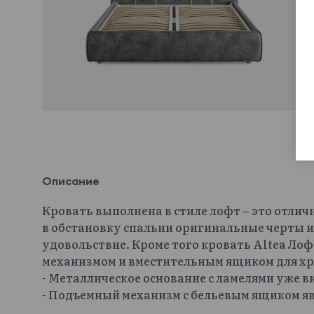
Описание
Кровать выполнена в стиле лофт – это отлич
в обстановку спальни оригинальные черты и
удовольствие. Кроме того кровать Altea Л
механизмом и вместительным ящиком для хр
- Металлическое основание с ламелями уже 
- Подъемный механизм с бельевым ящиком яв