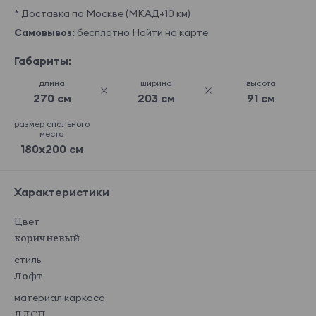
* Доставка по Москве (МКАД+10 км)
Самовывоз:
бесплатно
Найти на карте
Габариты:
длина
ширина
высота
270 см
203 см
91 см
размер спального
места
180x200 см
Характеристики
Цвет
коричневый
стиль
Лофт
материал каркаса
ЛДСП