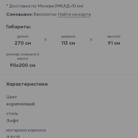
* Доставка по Москве (МКАД+10 км)
Самовывоз:
бесплатно
Найти на карте
Габариты:
длина
ширина
высота
270 см
113 см
91 см
размер спального
места
90x200 см
Характеристики
Цвет
коричневый
стиль
Лофт
материал каркаса
ЛДСП