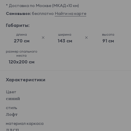
* Доставка по Москве (МКАД+10 км)
Самовывоз:
бесплатно
Найти на карте
Габариты:
длина
ширина
высота
270 см
143 см
91 см
размер спального
места
120x200 см
Характеристики
Цвет
синий
стиль
Лофт
материал каркаса
ЛДСП