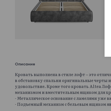
Описание
Кровать выполнена в стиле лофт – это отлич
в обстановку спальни оригинальные черты и
удовольствие. Кроме того кровать Altea Л
механизмом и вместительным ящиком для хр
- Металлическое основание с ламелями уже 
- Подъемный механизм с бельевым ящиком яв