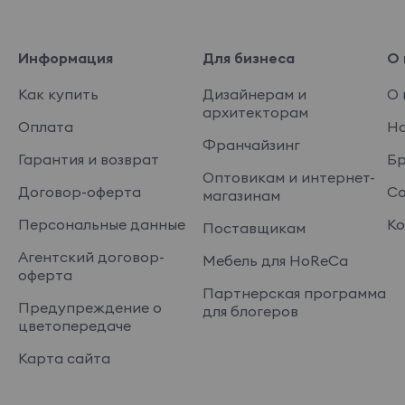
Информация
Для бизнеса
О 
Как купить
Дизайнерам и
О 
архитекторам
Оплата
На
Франчайзинг
Гарантия и возврат
Б
Оптовикам и интернет-
Договор-оферта
Со
магазинам
Персональные данные
Ко
Поставщикам
Агентский договор-
Мебель для HoReCa
оферта
Партнерская программа
Предупреждение о
для блогеров
цветопередаче
Карта сайта