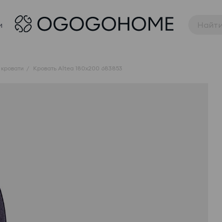
и
 кровати
Кровать Altea 180x200 683853