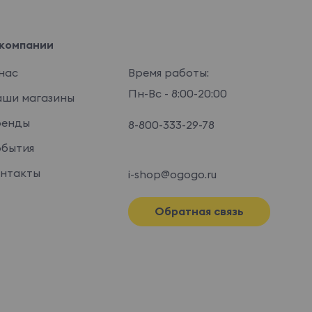
компании
нас
Время работы:
Пн-Вс - 8:00-20:00
ши магазины
ренды
8-800-333-29-78
бытия
нтакты
i-shop@ogogo.ru
Обратная связь