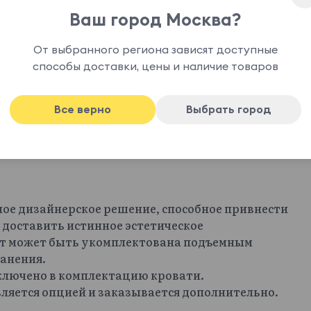
Ваш город Москва?
От выбранного региона зависят доступные
способы доставки, цены и наличие товаров
Все верно
Выбрать город
ное дизайнерское решение, способное привнести
 доставить истинное эстетическое
офт может быть укомплектована подъемным
анения.
включено в комплектацию кровати.
ляется опцией и заказывается дополнительно.