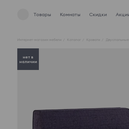
Товары
Комнаты
Скидки
Акци
Интернет-магазин мебели
Каталог
Кровати
Двуспальные
нет в
наличии