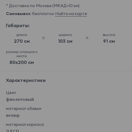
* Доставка по Москве (МКАД+10 км)
Самовывоз:
бесплатно
Найти на карте
Габариты:
длина
ширина
высота
270 см
103 см
91 см
размер спального
места
80x200 см
Характеристики
Цвет
фиолетовый
материал обивки
велюр
материал каркаса
ЛДСП