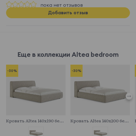
пока нет отзывов
Добавить отзыв
Еще в коллекции Altea bedroom
-30%
-30%
683088
683711
Кровать Altea 140x190 без основания и подъемного механизма
Кровать Altea 140x200 без основания и подъемного механизма