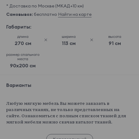
* Доставка по Москве (МКАД+10 км)
Самовывоз:
бесплатно
Найти на карте
Габариты:
длина
ширина
высота
270 см
113 см
91 см
размер спального
места
90x200 см
Варианты
Любую мягкую мебель Вы можете заказать в
различных тканях, не только представленных на
сайте. Ознакомиться с полным списком тканей для
мягкой мебели можно скачав каталог тканей.