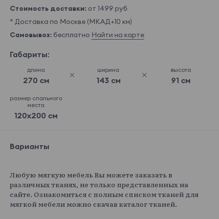
Стоимость доставки:
от 1499 руб
* Доставка по Москве (МКАД+10 км)
Самовывоз:
бесплатно
Найти на карте
Габариты:
длина
ширина
высота
270 см
143 см
91 см
размер спального
места
120x200 см
Варианты
Любую мягкую мебель Вы можете заказать в
различных тканях, не только представленных на
сайте. Ознакомиться с полным списком тканей для
мягкой мебели можно скачав каталог тканей.