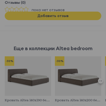
Отзывы (0)
пока нет отзывов
Добавить отзыв
Еще в коллекции Altea bedroom
-30%
-30%
683089
683712
Кровать Altea 140x190 без основания и подъемного механизма
Кровать Altea 140x200 без основания и подъемного механизма