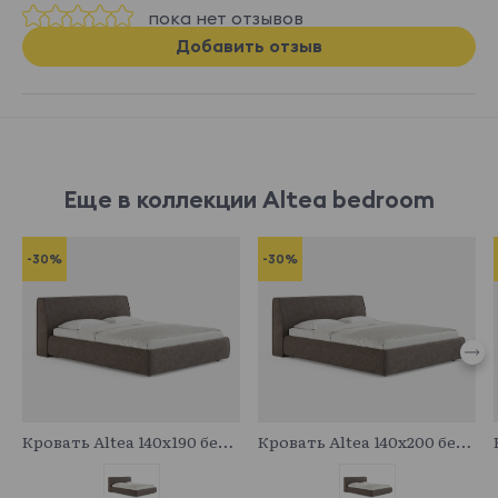
пока нет отзывов
Добавить отзыв
Еще в коллекции Altea bedroom
-30%
-30%
683089
683712
Кровать Altea 140x190 без основания и подъемного механизма
Кровать Altea 140x200 без основания и подъемного механизма