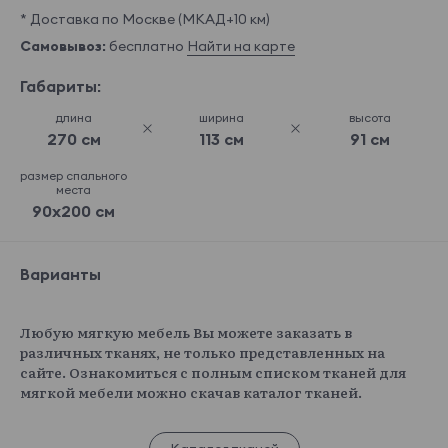
* Доставка по Москве (МКАД+10 км)
Самовывоз:
бесплатно
Найти на карте
Габариты:
длина
ширина
высота
270 см
113 см
91 см
размер спального
места
90x200 см
Варианты
Любую мягкую мебель Вы можете заказать в
различных тканях, не только представленных на
сайте. Ознакомиться с полным списком тканей для
мягкой мебели можно скачав каталог тканей.