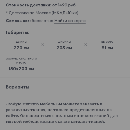
Стоимость доставки:
от 1499 руб
* Доставка по Москве (МКАД+10 км)
Самовывоз:
бесплатно
Найти на карте
Габариты:
длина
ширина
высота
270 см
203 см
91 см
размер спального
места
180x200 см
Варианты
Любую мягкую мебель Вы можете заказать в
различных тканях, не только представленных на
сайте. Ознакомиться с полным списком тканей для
мягкой мебели можно скачав каталог тканей.