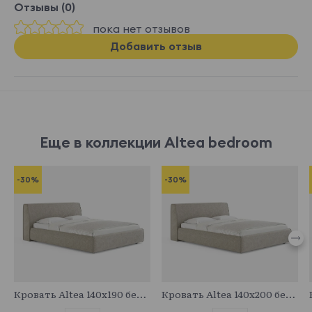
Отзывы (0)
пока нет отзывов
Добавить отзыв
Еще в коллекции Altea bedroom
-30%
-30%
683088
683711
Кровать Altea 140x190 без основания и подъемного механизма
Кровать Altea 140x200 без основания и подъемного механизма