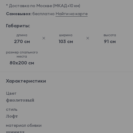
* Доставка по Москве (МКАД+10 км)
Самовывоз:
бесплатно
Найти на карте
Габариты:
длина
ширина
высота
270 см
103 см
91 см
размер спального
места
80x200 см
Характеристики
Цвет
фиолетовый
стиль
Лофт
материал обивки
шинилл