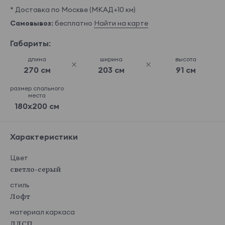
* Доставка по Москве (МКАД+10 км)
Самовывоз:
бесплатно
Найти на карте
Габариты:
длина
ширина
высота
270 см
203 см
91 см
размер спального
места
180x200 см
Характеристики
Цвет
светло-серый
стиль
Лофт
материал каркаса
ЛДСП