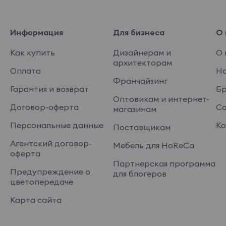
Информация
Для бизнеса
О 
Как купить
Дизайнерам и
О 
архитекторам
Оплата
На
Франчайзинг
Гарантия и возврат
Б
Оптовикам и интернет-
Договор-оферта
Со
магазинам
Персональные данные
Ко
Поставщикам
Агентский договор-
Мебель для HoReCa
оферта
Партнерская программа
Предупреждение о
для блогеров
цветопередаче
Карта сайта