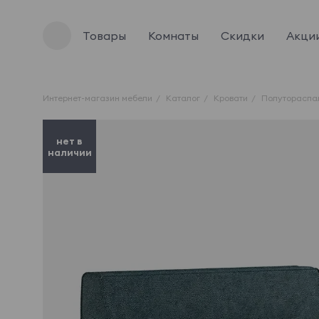
Товары
Комнаты
Скидки
Акци
Интернет-магазин мебели
Каталог
Кровати
Полутораспа
нет в
наличии