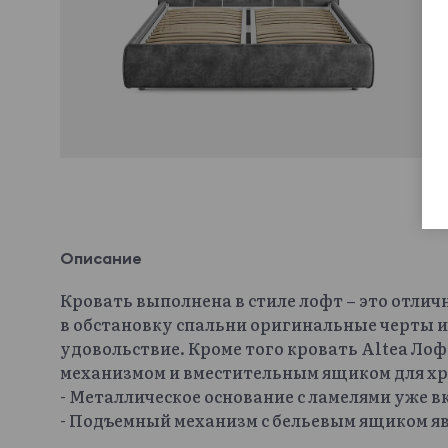
Описание
Кровать выполнена в стиле лофт – это отлич
в обстановку спальни оригинальные черты и
удовольствие. Кроме того кровать Altea Л
механизмом и вместительным ящиком для хр
- Металлическое основание с ламелями уже 
- Подъемный механизм с бельевым ящиком яв