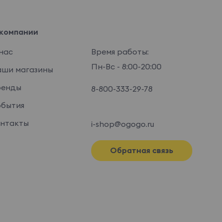
компании
нас
Время работы:
Пн-Вс - 8:00-20:00
ши магазины
ренды
8-800-333-29-78
бытия
нтакты
i-shop@ogogo.ru
Обратная связь