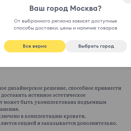
Ваш город Москва?
От выбранного региона зависят доступные
способы доставки, цены и наличие товаров
Все верно
Выбрать город
ное дизайнерское решение, способное привнести
 доставить истинное эстетическое
офт может быть укомплектована подъемным
анения.
включено в комплектацию кровати.
ляется опцией и заказывается дополнительно.