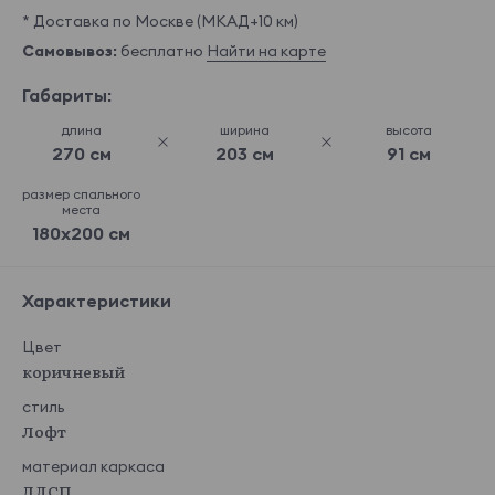
* Доставка по Москве (МКАД+10 км)
Самовывоз:
бесплатно
Найти на карте
Габариты:
длина
ширина
высота
270 см
203 см
91 см
размер спального
места
180x200 см
Характеристики
Цвет
коричневый
стиль
Лофт
материал каркаса
ЛДСП