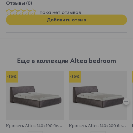
Отзывы (0)
пока нет отзывов
Добавить отзыв
Еще в коллекции Altea bedroom
-30%
-30%
683084
683707
Кровать Altea 140x190 без основания и подъемного механизма
Кровать Altea 140x200 без основания и подъемного механизма