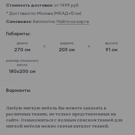
Стоимость доставки:
от 1499 руб
* Доставка по Москве (МКАД+10 км)
Самовывоз:
бесплатно
Найти на карте
Габариты:
длина
ширина
высота
270 см
203 см
91 см
размер спального
места
180x200 см
Варианты
Любую мягкую мебель Вы можете заказать в
различных тканях, не только представленных на
сайте. Ознакомиться с полным списком тканей для
мягкой мебели можно скачав каталог тканей.