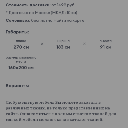
Стоимость доставки:
от 1499 руб
* Доставка по Москве (МКАД+10 км)
Самовывоз:
бесплатно
Найти на карте
Габариты:
длина
ширина
высота
270 см
183 см
91 см
размер спального
места
160x200 см
Варианты
Любую мягкую мебель Вы можете заказать в
различных тканях, не только представленных на
сайте. Ознакомиться с полным списком тканей для
мягкой мебели можно скачав каталог тканей.