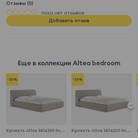
Отзывы (0)
пока нет отзывов
Добавить отзыв
Еще в коллекции Altea bedroom
-30%
-30%
683088
683711
Кровать Altea 140x190 без основания и подъемного механизма
Кровать Altea 140x200 без основания и подъемного механизма