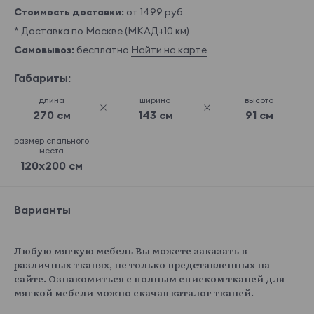
Стоимость доставки:
от 1499 руб
* Доставка по Москве (МКАД+10 км)
Самовывоз:
бесплатно
Найти на карте
Габариты:
длина
ширина
высота
270 см
143 см
91 см
размер спального
места
120x200 см
Варианты
Любую мягкую мебель Вы можете заказать в
различных тканях, не только представленных на
сайте. Ознакомиться с полным списком тканей для
мягкой мебели можно скачав каталог тканей.