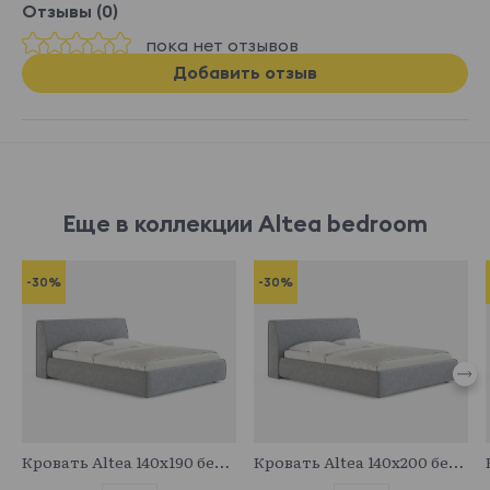
Отзывы (0)
пока нет отзывов
Добавить отзыв
Еще в коллекции Altea bedroom
-30%
-30%
683094
683717
Кровать Altea 140x190 без основания и подъемного механизма
Кровать Altea 140x200 без основания и подъемного механизма