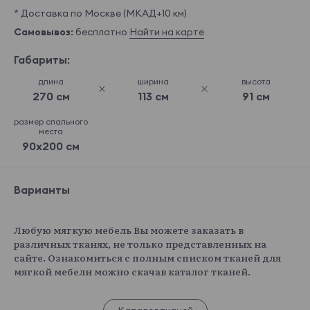
* Доставка по Москве (МКАД+10 км)
Самовывоз:
бесплатно
Найти на карте
Габариты:
длина
ширина
высота
270 см
113 см
91 см
размер спального
места
90x200 см
Варианты
Любую мягкую мебель Вы можете заказать в
различных тканях, не только представленных на
сайте. Ознакомиться с полным списком тканей для
мягкой мебели можно скачав каталог тканей.