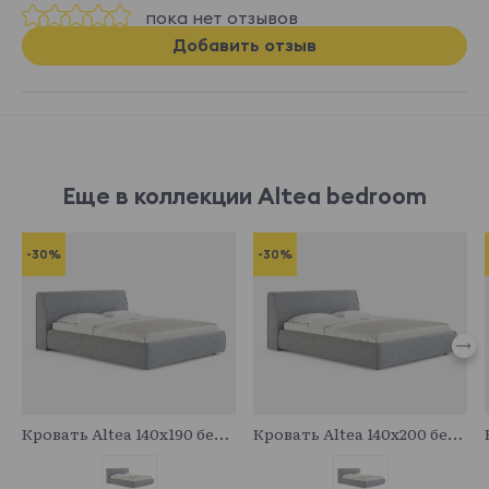
пока нет отзывов
Добавить отзыв
Еще в коллекции Altea bedroom
-30%
-30%
683094
683717
Кровать Altea 140x190 без основания и подъемного механизма
Кровать Altea 140x200 без основания и подъемного механизма