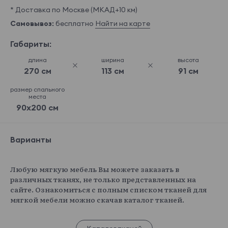
* Доставка по Москве (МКАД+10 км)
Самовывоз:
бесплатно
Найти на карте
Габариты:
длина
ширина
высота
270 см
113 см
91 см
размер спального
места
90x200 см
Варианты
Любую мягкую мебель Вы можете заказать в
различных тканях, не только представленных на
сайте. Ознакомиться с полным списком тканей для
мягкой мебели можно скачав каталог тканей.