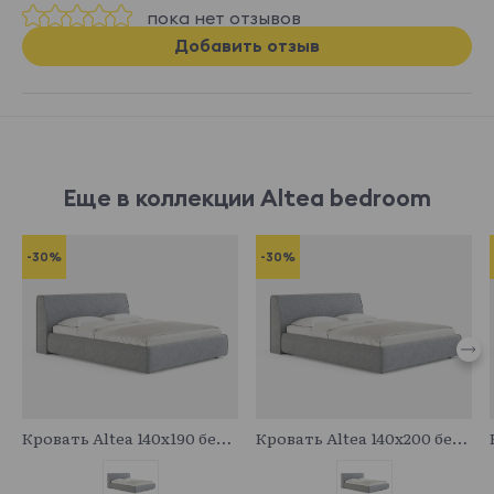
пока нет отзывов
Добавить отзыв
Еще в коллекции Altea bedroom
-30%
-30%
683094
683717
Кровать Altea 140x190 без основания и подъемного механизма
Кровать Altea 140x200 без основания и подъемного механизма