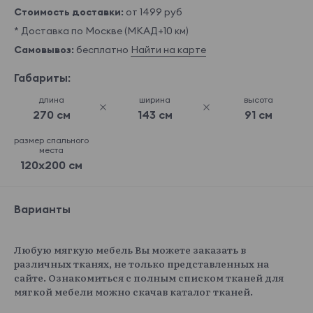
Стоимость доставки:
от 1499 руб
* Доставка по Москве (МКАД+10 км)
Самовывоз:
бесплатно
Найти на карте
Габариты:
длина
ширина
высота
270 см
143 см
91 см
размер спального
места
120x200 см
Варианты
Любую мягкую мебель Вы можете заказать в
различных тканях, не только представленных на
сайте. Ознакомиться с полным списком тканей для
мягкой мебели можно скачав каталог тканей.