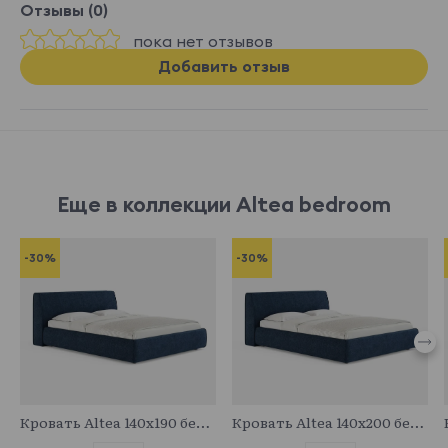
Отзывы (0)
пока нет отзывов
Добавить отзыв
Еще в коллекции Altea bedroom
-30%
-30%
683091
683714
Кровать Altea 140x190 без основания и подъемного механизма
Кровать Altea 140x200 без основания и подъемного механизма