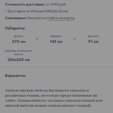
Стоимость доставки:
от 1499 руб
* Доставка по Москве (МКАД+10 км)
Самовывоз:
бесплатно
Найти на карте
Габариты:
длина
ширина
высота
270 см
143 см
91 см
размер спального
места
120x200 см
Варианты
Любую мягкую мебель Вы можете заказать в
различных тканях, не только представленных на
сайте. Ознакомиться с полным списком тканей для
мягкой мебели можно скачав каталог тканей.