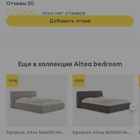
Отзывы (0)
пока нет отзывов
Добавить отзыв
Еще в коллекции Altea bedroom
-30%
-30%
683088
683089
Кровать Altea 140x190 без основания и подъемного механизма
Кровать Altea 140x190 без основания и подъемного механизма