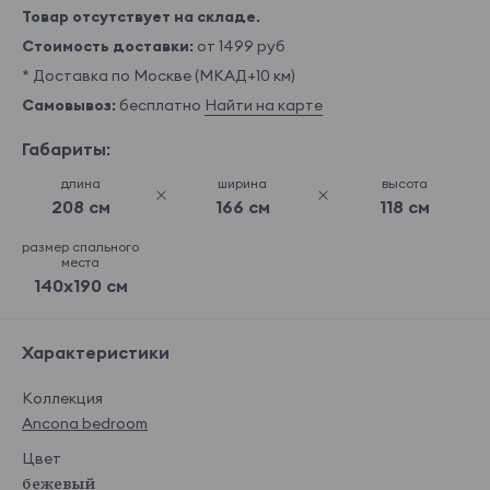
Товар отсутствует на складе.
Стоимость доставки:
от 1499 руб
* Доставка по Москве (МКАД+10 км)
Самовывоз:
бесплатно
Найти на карте
Габариты:
длина
ширина
высота
208 см
166 см
118 см
размер спального
места
140x190 см
Характеристики
Коллекция
Ancona bedroom
Цвет
бежевый