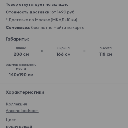
Товар отсутствует на складе.
Стоимость доставки:
от 1499 руб
* Доставка по Москве (МКАД+10 км)
Самовывоз:
бесплатно
Найти на карте
Габариты:
длина
ширина
высота
208 см
166 см
118 см
размер спального
места
140x190 см
Характеристики
Коллекция
Ancona bedroom
Цвет
коричневый