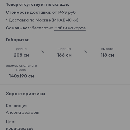
Товар отсутствует на складе.
Стоимость доставки:
от 1499 руб
* Доставка по Москве (МКАД+10 км)
Самовывоз:
бесплатно
Найти на карте
Габариты:
длина
ширина
высота
208 см
166 см
118 см
размер спального
места
140x190 см
Характеристики
Коллекция
Ancona bedroom
Цвет
коричневый