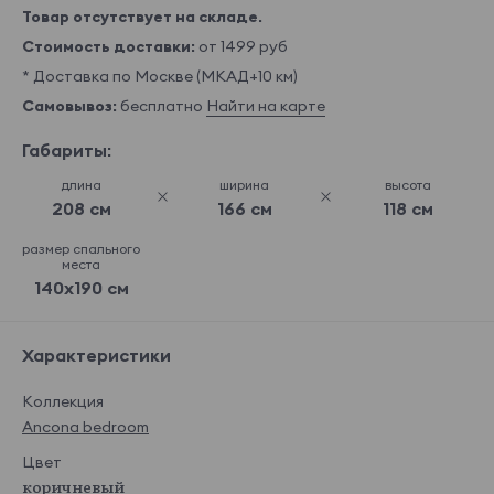
Товар отсутствует на складе.
Стоимость доставки:
от 1499 руб
* Доставка по Москве (МКАД+10 км)
Самовывоз:
бесплатно
Найти на карте
Габариты:
длина
ширина
высота
208 см
166 см
118 см
размер спального
места
140x190 см
Характеристики
Коллекция
Ancona bedroom
Цвет
коричневый