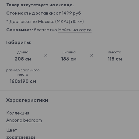
Товар отсутствует на складе.
Стоимость доставки:
от 1499 руб
* Доставка по Москве (МКАД+10 км)
Самовывоз:
бесплатно
Найти на карте
Габариты:
длина
ширина
высота
208 см
186 см
118 см
размер спального
места
160x190 см
Характеристики
Коллекция
Ancona bedroom
Цвет
коричневый