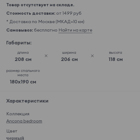
Товар отсутствует на складе.
Стоимость доставки:
от 1499 руб
* Доставка по Москве (МКАД+10 км)
Самовывоз:
бесплатно
Найти на карте
Габариты:
длина
ширина
высота
208 см
206 см
118 см
размер спального
места
180x190 см
Характеристики
Коллекция
Ancona bedroom
Цвет
черный