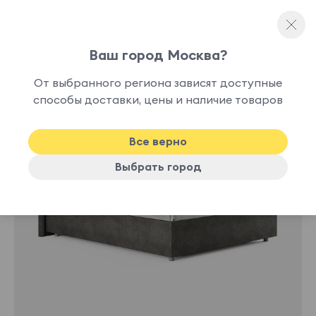
Ваш город Москва?
Двуспальные кровати
От выбранного региона зависят доступные
нет в
способы доставки, цены и наличие товаров
наличии
Все верно
Выбрать город