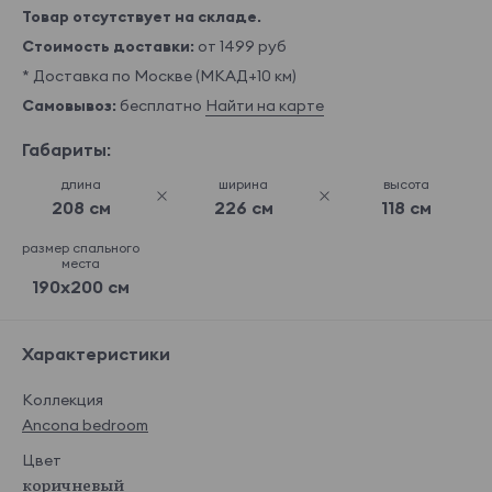
Товар отсутствует на складе.
Стоимость доставки:
от 1499 руб
* Доставка по Москве (МКАД+10 км)
Самовывоз:
бесплатно
Найти на карте
Габариты:
длина
ширина
высота
208 см
226 см
118 см
размер спального
места
190x200 см
Характеристики
Коллекция
Ancona bedroom
Цвет
коричневый