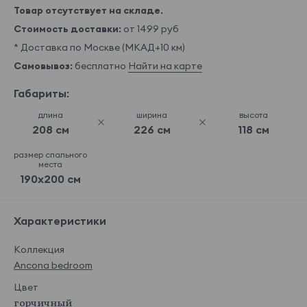
Товар отсутствует на складе.
Стоимость доставки:
от 1499 руб
* Доставка по Москве (МКАД+10 км)
Самовывоз:
бесплатно
Найти на карте
Габариты:
длина
ширина
высота
208 см
226 см
118 см
размер спального
места
190x200 см
Характеристики
Коллекция
Ancona bedroom
Цвет
горчичный