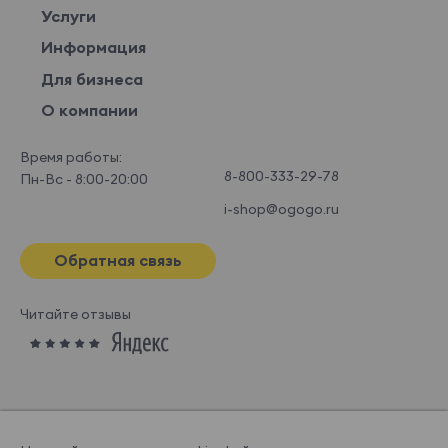
Услуги
Информация
Для бизнеса
О компании
Время работы:
8-800-333-29-78
Пн-Вс - 8:00-20:00
i-shop@ogogo.ru
Обратная связь
Читайте отзывы