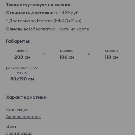
Товар отсутствует на складе.
Стоимость доставки:
от 1499 руб
* Доставка по Москве (МКАД+10 км)
Самовывоз:
бесплатно
Найти на карте
Габариты:
длина
ширина
высота
208 см
106 см
118 см
размер спального
места
80x190 см
Характеристики
Коллекция
Ancona bedroom
Цвет
горчичный