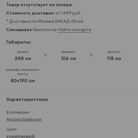
Товар отсутствует на складе.
Стоимость доставки:
от 1499 руб
* Доставка по Москве (МКАД+10 км)
Самовывоз:
бесплатно
Найти на карте
Габариты:
длина
ширина
высота
208 см
106 см
118 см
размер спального
места
80x190 см
Характеристики
Коллекция
Ancona bedroom
Цвет
коричневый