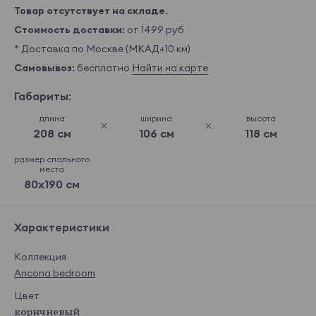
Товар отсутствует на складе.
Стоимость доставки:
от 1499 руб
* Доставка по Москве (МКАД+10 км)
Самовывоз:
бесплатно
Найти на карте
Габариты:
длина
ширина
высота
208 см
106 см
118 см
размер спального
места
80x190 см
Характеристики
Коллекция
Ancona bedroom
Цвет
коричневый