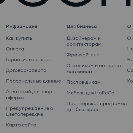
Информация
Для бизнеса
О 
Как купить
Дизайнерам и
О 
архитекторам
Оплата
На
Франчайзинг
Гарантия и возврат
Б
Оптовикам и интернет-
Договор-оферта
Со
магазинам
Персональные данные
Ко
Поставщикам
Агентский договор-
Мебель для HoReCa
оферта
Партнерская программа
Предупреждение о
для блогеров
цветопередаче
Карта сайта