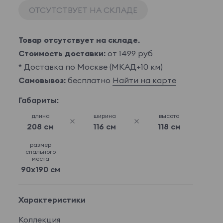
ОТСУТСТВУЕТ НА СКЛАДЕ
Товар отсутствует на складе.
Стоимость доставки:
от 1499 руб
* Доставка по Москве (МКАД+10 км)
Самовывоз:
бесплатно
Найти на карте
Габариты:
длина
ширина
высота
208 см
116 см
118 см
размер
спального
места
90x190 см
Характеристики
Коллекция