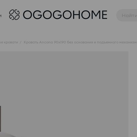
и
е кровати
Кровать Ancona 90x190 без основания и подъемного механиз