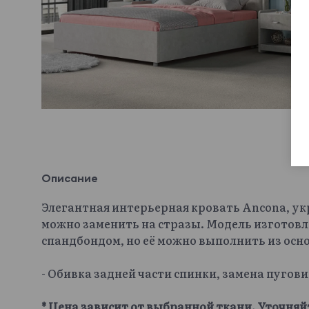
Описание
Элегантная интерьерная кровать Ancona, у
можно заменить на стразы. Модель изготовл
спандбондом, но её можно выполнить из осн
- Обивка задней части спинки, замена пугов
* Цена зависит от выбранной ткани. Уточняй