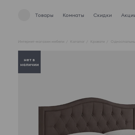
Товары
Комнаты
Скидки
Акци
Интернет-магазин мебели
Каталог
Кровати
Односпальны
нет в
наличии