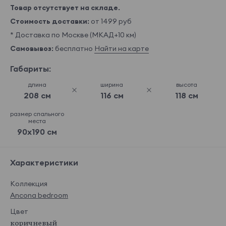
Товар отсутствует на складе.
Стоимость доставки:
от 1499 руб
* Доставка по Москве (МКАД+10 км)
Самовывоз:
бесплатно
Найти на карте
Габариты:
длина
ширина
высота
208 см
116 см
118 см
размер спального
места
90x190 см
Характеристики
Коллекция
Ancona bedroom
Цвет
коричневый