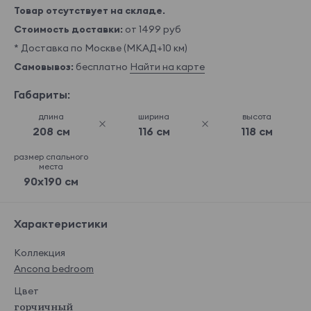
Товар отсутствует на складе.
Стоимость доставки:
от 1499 руб
* Доставка по Москве (МКАД+10 км)
Самовывоз:
бесплатно
Найти на карте
Габариты:
длина
ширина
высота
208 см
116 см
118 см
размер спального
места
90x190 см
Характеристики
Коллекция
Ancona bedroom
Цвет
горчичный