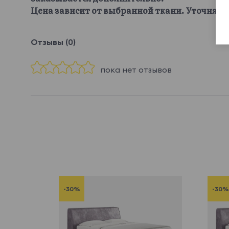
Цена зависит от выбранной ткани. Уточняйте
Отзывы (0)
пока нет отзывов
-30%
-30%