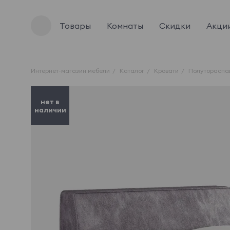
Товары
Комнаты
Скидки
Акци
Интернет-магазин мебели
Каталог
Кровати
Полутораспа
нет в
наличии