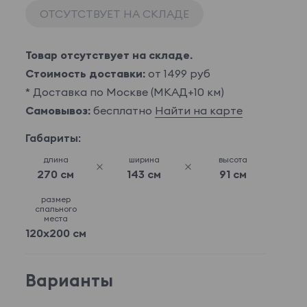
ОТСУТСТВУЕТ НА СКЛАДЕ
Товар отсутствует на складе.
Стоимость доставки:
от 1499 руб
* Доставка по Москве (МКАД+10 км)
Самовывоз:
бесплатно
Найти на карте
Габариты:
длина
ширина
высота
270 см
143 см
91 см
размер
спального
места
120x200 см
Варианты