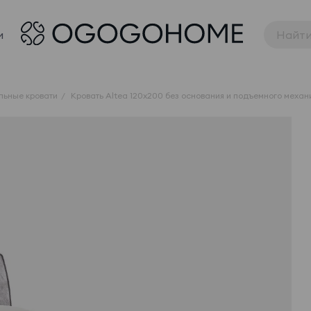
и
льные кровати
Кровать Altea 120x200 без основания и подъемного меха