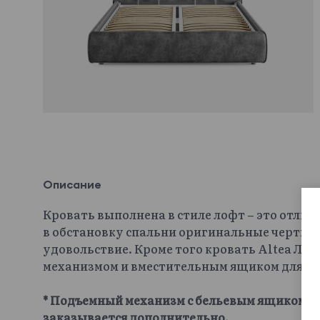
Описание
Кровать выполнена в стиле лофт – это отлич
в обстановку спальни оригинальные черты и
удовольствие. Кроме того кровать Altea Л
механизмом и вместительным ящиком для хр
* Подъемный механизм с бельевым ящиком и 
заказывается дополнительно.