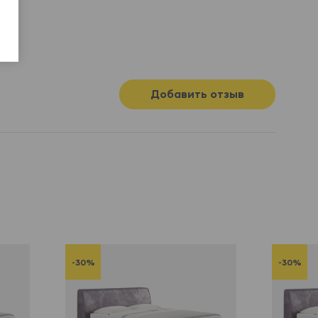
Добавить отзыв
-30%
-30%