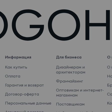
Информация
Для бизнеса
О 
Как купить
Дизайнерам и
О 
архитекторам
Оплата
На
Франчайзинг
Гарантия и возврат
Б
Оптовикам и интернет-
Договор-оферта
Со
магазинам
Персональные данные
Ко
Поставщикам