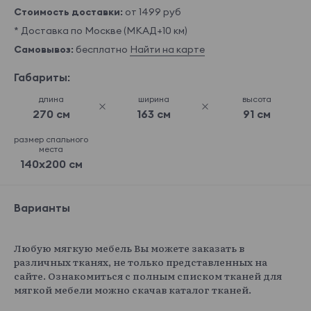
Стоимость доставки:
от 1499 руб
* Доставка по Москве (МКАД+10 км)
Самовывоз:
бесплатно
Найти на карте
Габариты:
длина
ширина
высота
270 см
163 см
91 см
размер спального
места
140x200 см
Варианты
Любую мягкую мебель Вы можете заказать в
различных тканях, не только представленных на
сайте. Ознакомиться с полным списком тканей для
мягкой мебели можно скачав каталог тканей.