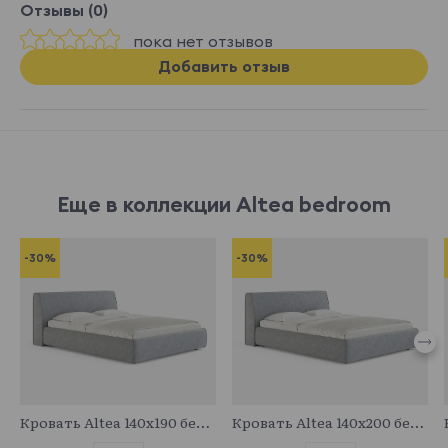
Отзывы (0)
пока нет отзывов
Добавить отзыв
Еще в коллекции Altea bedroom
-30%
-30%
683094
683717
Кровать Altea 140x190 без основания и подъемного механизма
Кровать Altea 140x200 без основания и подъемного механизма