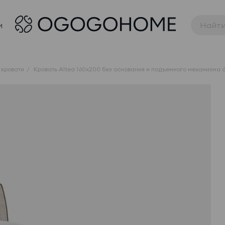
и
 кровати
Кровать Altea 160x200 без основания и подъемного механизма 