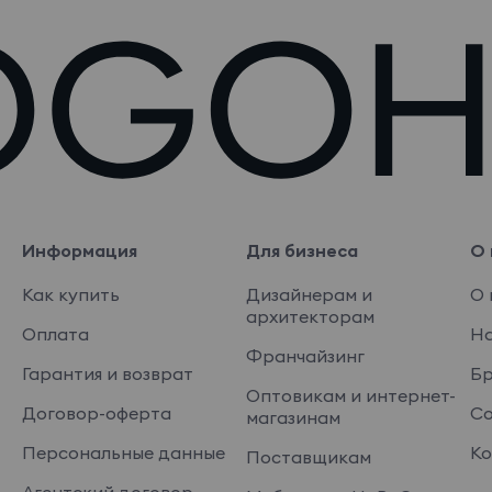
Информация
Для бизнеса
О 
Как купить
Дизайнерам и
О 
архитекторам
Оплата
На
Франчайзинг
Гарантия и возврат
Б
Оптовикам и интернет-
Договор-оферта
Со
магазинам
Персональные данные
Ко
Поставщикам