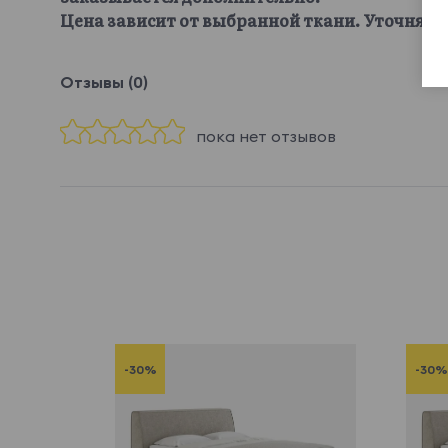
Цена зависит от выбранной ткани. Уточняйте
Отзывы (0)
пока нет отзывов
-30%
-30%