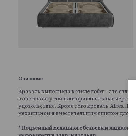
Описание
Кровать выполнена в стиле лофт – это отлич
в обстановку спальни оригинальные черты и
удовольствие. Кроме того кровать Altea Л
механизмом и вместительным ящиком для хр
* Подъемный механизм с бельевым ящиком и 
заказывается дополнительно.