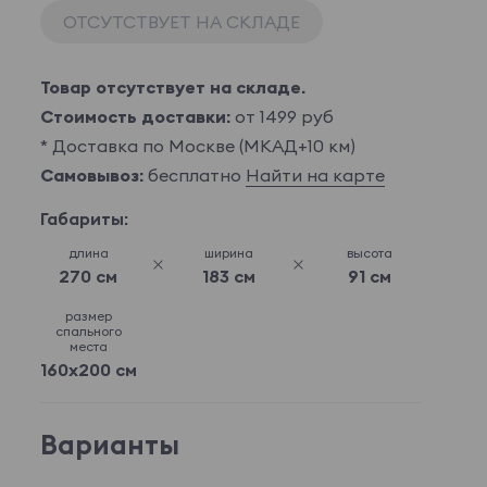
ОТСУТСТВУЕТ НА СКЛАДЕ
Товар отсутствует на складе.
Стоимость доставки:
от 1499 руб
* Доставка по Москве (МКАД+10 км)
Самовывоз:
бесплатно
Найти на карте
Габариты:
длина
ширина
высота
270 см
183 см
91 см
размер
спального
места
160x200 см
Варианты