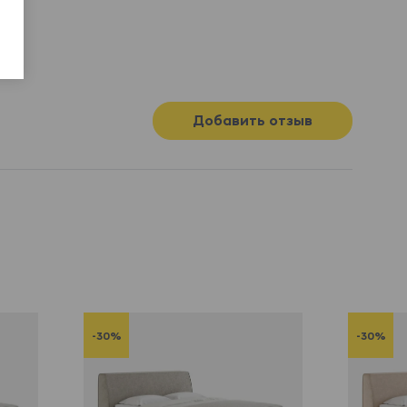
Добавить отзыв
-30%
-30%