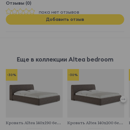
Отзывы (0)
пока нет отзывов
Добавить отзыв
Еще в коллекции Altea bedroom
-30%
-30%
683089
683712
Кровать Altea 140x190 без основания и подъемного механизма
Кровать Altea 140x200 без основания и подъемного механизма