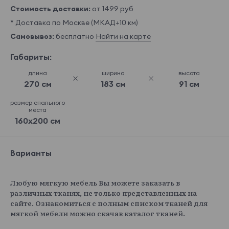
Стоимость доставки:
от 1499 руб
* Доставка по Москве (МКАД+10 км)
Самовывоз:
бесплатно
Найти на карте
Габариты:
длина
ширина
высота
270 см
183 см
91 см
размер спального
места
160x200 см
Варианты
Любую мягкую мебель Вы можете заказать в
различных тканях, не только представленных на
сайте. Ознакомиться с полным списком тканей для
мягкой мебели можно скачав каталог тканей.