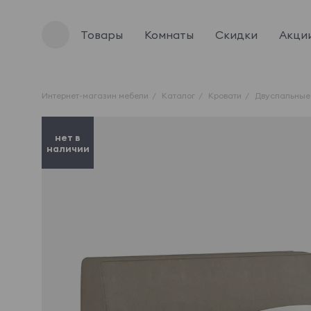
Товары
Комнаты
Скидки
Акци
Интернет-магазин мебели
Каталог
Кровати
Двуспальные
нет в
наличии