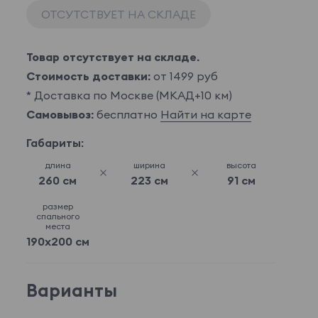
ОТСУТСТВУЕТ НА СКЛАДЕ
Товар отсутствует на складе.
Стоимость доставки:
от 1499 руб
* Доставка по Москве (МКАД+10 км)
Самовывоз:
бесплатно
Найти на карте
Габариты:
длина
ширина
высота
260 см
223 см
91 см
размер
спального
места
190x200 см
Варианты