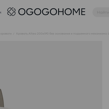
и
 кровати
Кровать Altea 200x190 без основания и подъемного механизма 