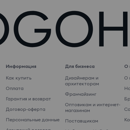
Информация
Для бизнеса
О 
Как купить
Дизайнерам и
О 
архитекторам
Оплата
На
Франчайзинг
Гарантия и возврат
Б
Оптовикам и интернет-
Договор-оферта
Со
магазинам
Персональные данные
Ко
Поставщикам