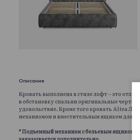
Описание
Кровать выполнена в стиле лофт – это отлич
в обстановку спальни оригинальные черты и
удовольствие. Кроме того кровать Altea Л
механизмом и вместительным ящиком для хр
* Подъемный механизм с бельевым ящиком и 
заказывается дополнительно.