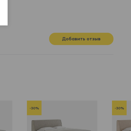
Добавить отзыв
-30%
-30%