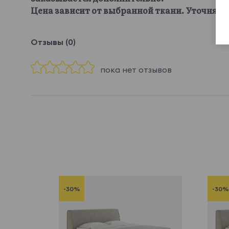
Цена зависит от выбранной ткани. Уточняйте
Отзывы (0)
пока нет отзывов
-30%
-30%