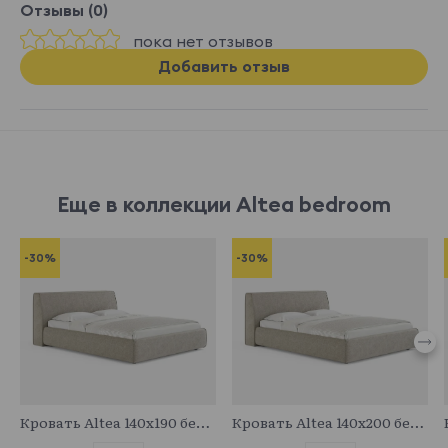
Отзывы (0)
пока нет отзывов
Добавить отзыв
Еще в коллекции Altea bedroom
-30%
-30%
683088
683711
Кровать Altea 140x190 без основания и подъемного механизма
Кровать Altea 140x200 без основания и подъемного механизма