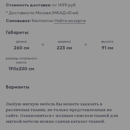
Стоимость доставки:
от 1499 руб
* Доставка по Москве (МКАД+10 км)
Самовывоз:
бесплатно
Найти на карте
Габариты:
длина
ширина
высота
260 см
223 см
91 см
размер спального
места
190x200 см
Варианты
Любую мягкую мебель Вы можете заказать в
различных тканях, не только представленных на
сайте. Ознакомиться с полным списком тканей для
мягкой мебели можно скачав каталог тканей.