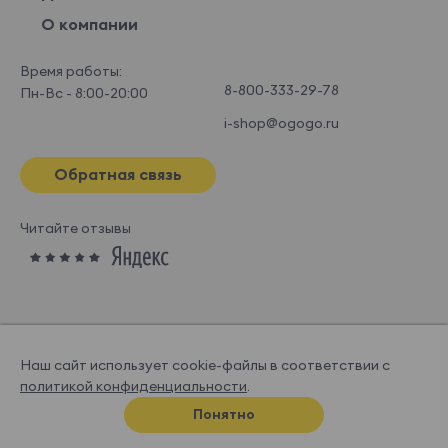
О компании
Время работы:
8-800-333-29-78
Пн-Вс - 8:00-20:00
i-shop@ogogo.ru
Обратная связь
Читайте отзывы
Наш сайт использует cookie-файлы в соответствии с
политикой конфиденциальности
.
© OGOGOHOME, 2026
Понятно
Спроектировано и нарисовано в
Супрематике