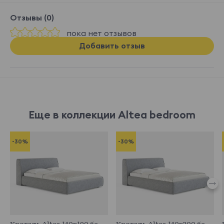
Отзывы (0)
пока нет отзывов
Добавить отзыв
Еще в коллекции Altea bedroom
-30%
-30%
683094
683717
Кровать Altea 140x190 без основания и подъемного механизма
Кровать Altea 140x200 без основания и подъемного механизма