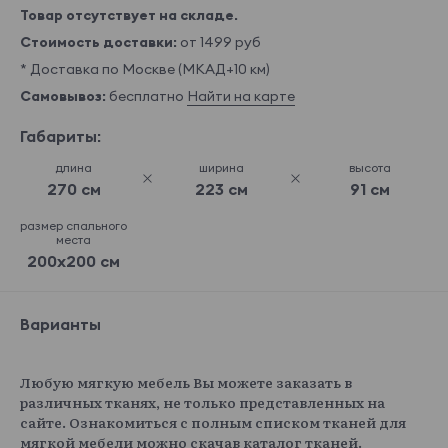
Товар отсутствует на складе.
Стоимость доставки:
от 1499 руб
* Доставка по Москве (МКАД+10 км)
Самовывоз:
бесплатно
Найти на карте
Габариты:
длина
ширина
высота
270 см
223 см
91 см
размер спального
места
200x200 см
Варианты
Любую мягкую мебель Вы можете заказать в
различных тканях, не только представленных на
сайте. Ознакомиться с полным списком тканей для
мягкой мебели можно скачав каталог тканей.