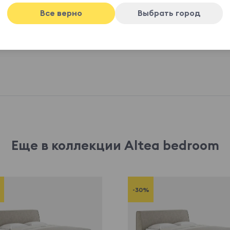
 цену у менеджера при заказе.
Все верно
Выбрать город
Еще в коллекции Altea bedroom
-30%