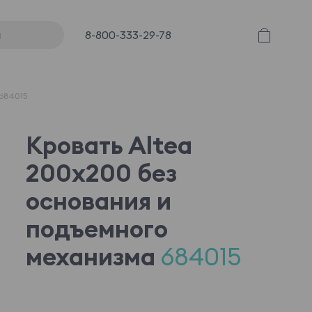
8-800-333-29-78
 684015
Кровать Altea
200x200 без
основания и
подъемного
механизма
684015