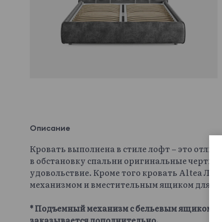
Описание
Кровать выполнена в стиле лофт – это отлич
в обстановку спальни оригинальные черты и
удовольствие. Кроме того кровать Altea Л
механизмом и вместительным ящиком для хр
* Подъемный механизм с бельевым ящиком и 
заказывается дополнительно.