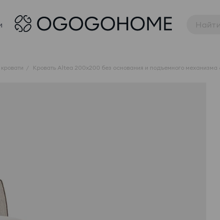
и
 кровати
Кровать Altea 200x200 без основания и подъемного механизма