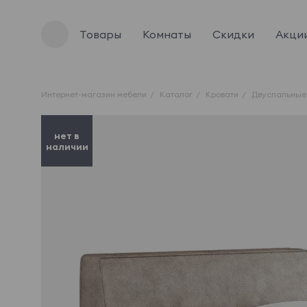
Товары
Комнаты
Скидки
Акци
Интернет-магазин мебели
Каталог
Кровати
Двуспальные
нет в
наличии