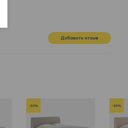
Добавить отзыв
-30%
-30%