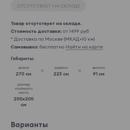
ОТСУТСТВУЕТ НА СКЛАДЕ
Товар отсутствует на складе.
Стоимость доставки:
от 1499 руб
* Доставка по Москве (МКАД+10 км)
Самовывоз:
бесплатно
Найти на карте
Габариты:
длина
ширина
высота
270 см
223 см
91 см
размер
спального
места
200x200
см
Варианты