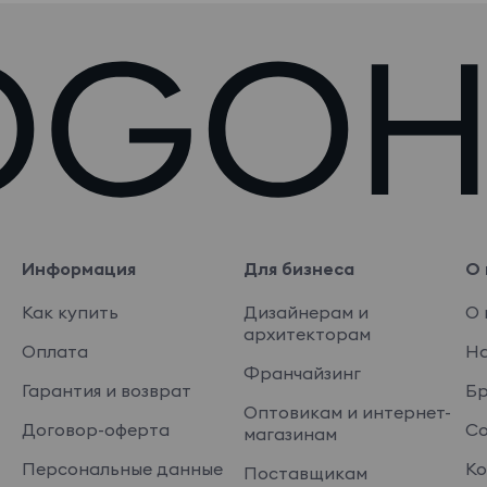
Информация
Для бизнеса
О 
Как купить
Дизайнерам и
О 
архитекторам
Оплата
На
Франчайзинг
Гарантия и возврат
Б
Оптовикам и интернет-
Договор-оферта
Со
магазинам
Персональные данные
Ко
Поставщикам