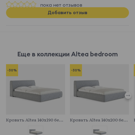
пока нет отзывов
Добавить отзыв
Еще в коллекции Altea bedroom
-30%
-30%
683094
683717
Кровать Altea 140x190 без основания и подъемного механизма
Кровать Altea 140x200 без основания и подъемного механизма