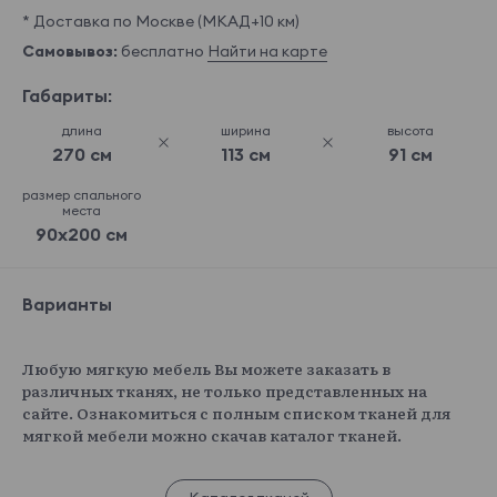
* Доставка по Москве (МКАД+10 км)
Самовывоз:
бесплатно
Найти на карте
Габариты:
длина
ширина
высота
270 см
113 см
91 см
размер спального
места
90x200 см
Варианты
Любую мягкую мебель Вы можете заказать в
различных тканях, не только представленных на
сайте. Ознакомиться с полным списком тканей для
мягкой мебели можно скачав каталог тканей.