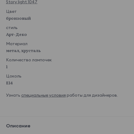
Story light 1047
Цвет
бронзовый
стиль
Арт-Деко
Материал
метал, хрусталь
Количество лампочек
1
Цоколь
E14
Узнать
специальные условия
работы для дизайнеров.
Описание