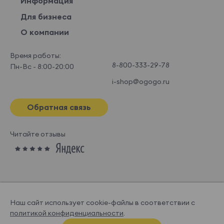
Информация
Для бизнеса
О компании
Время работы:
8-800-333-29-78
Пн-Вс - 8:00-20:00
i-shop@ogogo.ru
Обратная связь
Читайте отзывы
Наш сайт использует cookie-файлы в соответствии с
политикой конфиденциальности
.
© OGOGOHOME, 2026