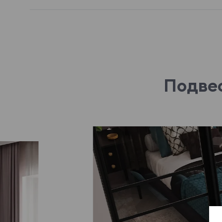
Подвес