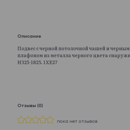
Описание
Подвес с черной потолочной чашей и черным
плафоном из металла черного цвета снаружи 
H325-1825. 1ХЕ27
Отзывы (0)
пока нет отзывов