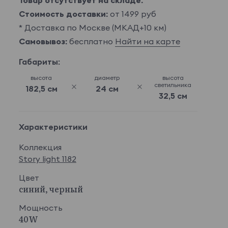
Товар отсутствует на складе.
Стоимость доставки:
от 1499 руб
* Доставка по Москве (МКАД+10 км)
Самовывоз:
бесплатно
Найти на карте
Габариты:
высота
диаметр
высота
светильника
182,5 см
24 см
32,5 см
Характеристики
Коллекция
Story light 1182
Цвет
синий, черный
Мощность
40W