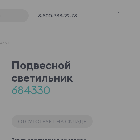
8-800-333-29-78
84330
Подвесной
светильник
684330
ОТСУТСТВУЕТ НА СКЛАДЕ