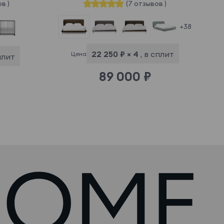
в )
(7 отзывов )
+38
22 250 ₽ × 4
, в сплит
Цена
сплит
89 000 ₽