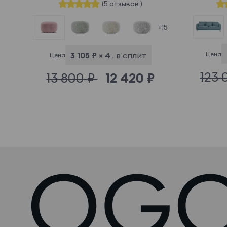
(5 отзывов )
+15
Цена
3 105 ₽ × 4
, в сплит
Цена
123 
13 800 ₽
12 420 ₽