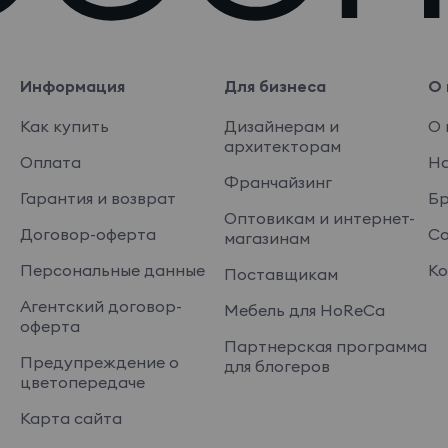
Информация
Для бизнеса
О 
Как купить
Дизайнерам и
О 
архитекторам
Оплата
На
Франчайзинг
Гарантия и возврат
Б
Оптовикам и интернет-
Договор-оферта
Со
магазинам
Персональные данные
Ко
Поставщикам
Агентский договор-
Мебель для HoReCa
оферта
Партнерская программа
Предупреждение о
для блогеров
цветопередаче
Карта сайта