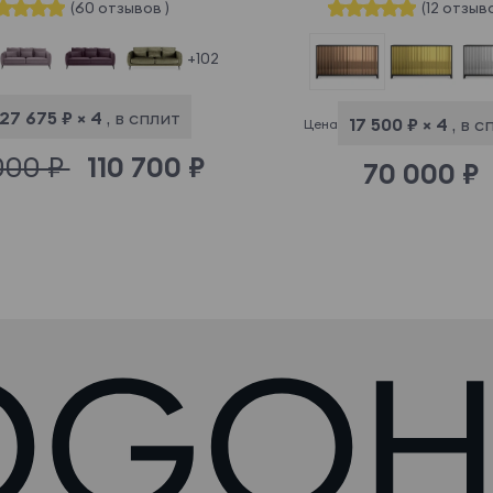
(60 отзывов )
(12 отзыво
+102
27 675 ₽ × 4
, в сплит
17 500 ₽ × 4
, в 
Цена
000 ₽
110 700 ₽
70 000 ₽