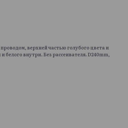
 проводом, верхней частью голубого цвета и
и белого внутри. Без рассеивателя. D240mm,