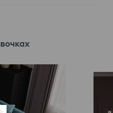
овочках