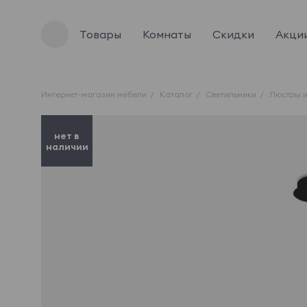
Товары
Комнаты
Скидки
Акци
Интернет-магазин мебели
Каталог
Светильники
Люстры и
нет в
наличии