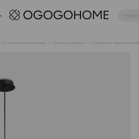
и
 потолочные светильники
Люстры и подвесы
Подвесной светильник 6