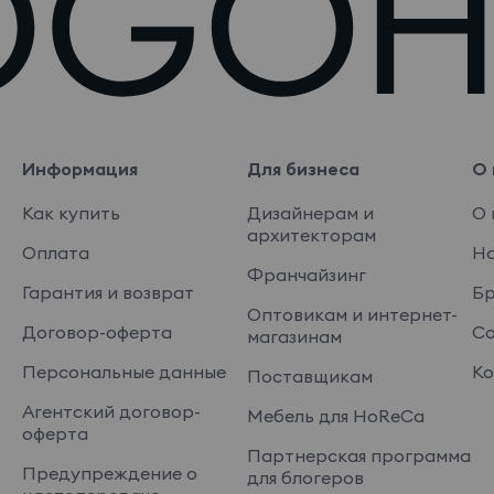
Информация
Для бизнеса
О 
Как купить
Дизайнерам и
О 
архитекторам
Оплата
На
Франчайзинг
Гарантия и возврат
Б
Оптовикам и интернет-
Договор-оферта
Со
магазинам
Персональные данные
Ко
Поставщикам
Агентский договор-
Мебель для HoReCa
оферта
Партнерская программа
Предупреждение о
для блогеров