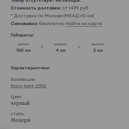
Товар отсутствует на складе.
Стоимость доставки:
от 1499 руб
* Доставка по Москве (МКАД+10 км)
Самовывоз:
бесплатно
Найти на карте
Габариты:
длина
ширина
высота
100 см
4 см
2 см
Характеристики
Коллекция
Story light 2002
Цвет
черный
стиль
Модерн