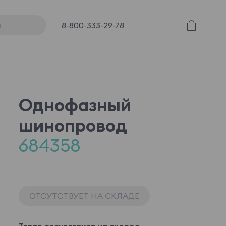
8-800-333-29-78
Однофазный
шинопровод
684358
ОТСУТСТВУЕТ НА СКЛАДЕ