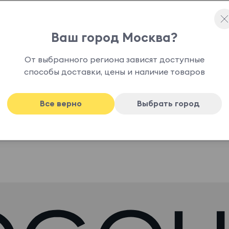
Ваш город Москва?
мплекте с токоподводом и заглушкой. Длина
ериал: металл, пластик
От выбранного региона зависят доступные
способы доставки, цены и наличие товаров
Все верно
Выбрать город