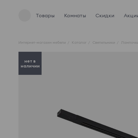
Товары
Комнаты
Скидки
Акци
Интернет-магазин мебели
Каталог
Светильники
Лампочк
нет в
наличии