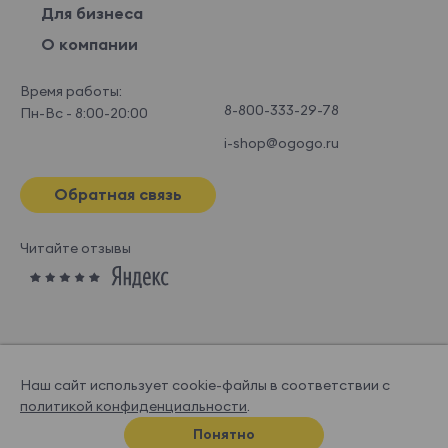
Для бизнеса
О компании
Время работы:
8-800-333-29-78
Пн-Вс - 8:00-20:00
i-shop@ogogo.ru
Обратная связь
Читайте отзывы
Наш сайт использует cookie-файлы в соответствии с
политикой конфиденциальности
.
© OGOGOHOME, 2026
Понятно
Спроектировано и нарисовано в
Супрематике