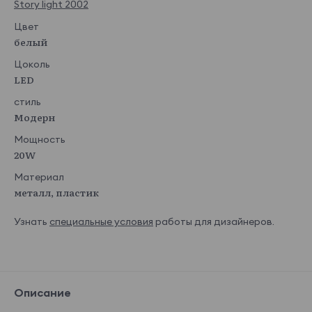
Story light 2002
Цвет
белый
Цоколь
LED
стиль
Модерн
Мощность
20W
Материал
металл, пластик
Узнать
специальные условия
работы для дизайнеров.
Описание