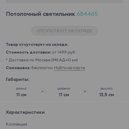
Потолочный светильник
684465
ОТСУТСТВУЕТ НА СКЛАДЕ
Товар отсутствует на складе.
Стоимость доставки:
от 1499 руб
* Доставка по Москве (МКАД+10 км)
Самовывоз:
бесплатно
Найти на карте
Габариты:
длина
ширина
высота
11 см
11 см
13,5 см
Характеристики
Коллекция