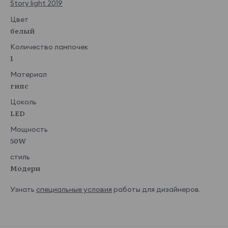
Story light 2019
Цвет
белый
Количество лампочек
1
Материал
гипс
Цоколь
LED
Мощность
50W
стиль
Модерн
Узнать
специальные условия
работы для дизайнеров.